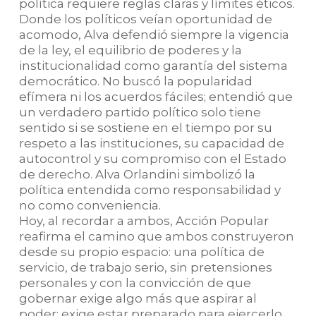
política requiere reglas claras y límites éticos.
Donde los políticos veían oportunidad de
acomodo, Alva defendió siempre la vigencia
de la ley, el equilibrio de poderes y la
institucionalidad como garantía del sistema
democrático. No buscó la popularidad
efímera ni los acuerdos fáciles; entendió que
un verdadero partido político solo tiene
sentido si se sostiene en el tiempo por su
respeto a las instituciones, su capacidad de
autocontrol y su compromiso con el Estado
de derecho. Alva Orlandini simbolizó la
política entendida como responsabilidad y
no como conveniencia.
Hoy, al recordar a ambos, Acción Popular
reafirma el camino que ambos construyeron
desde su propio espacio: una política de
servicio, de trabajo serio, sin pretensiones
personales y con la convicción de que
gobernar exige algo más que aspirar al
poder: exige estar preparado para ejercerlo